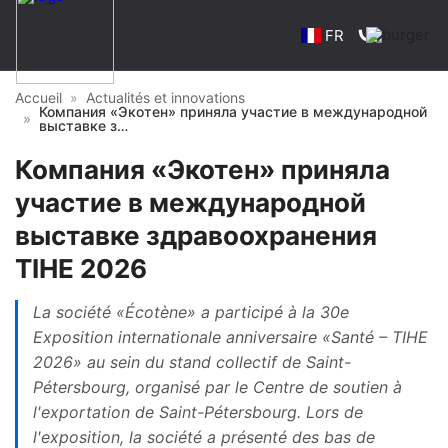
FR
Accueil
Actualités et innovations
Компания «Экотен» приняла участие в международной
выставке з…
Компания «Экотен» приняла
участие в международной
выставке здравоохранения
TIHE 2026
La société «Écotène» a participé à la 30e
Exposition internationale anniversaire «Santé – TIHE
2026» au sein du stand collectif de Saint-
Pétersbourg, organisé par le Centre de soutien à
l'exportation de Saint-Pétersbourg. Lors de
l'exposition, la société a présenté des bas de