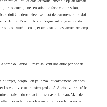
uler en rouleau ou les enlever partiellement jusqu'au niveau
n engourdissement, une sensation de forte compression, un
dicale doit être demandée. Le tricot de compression ne doit
cale définie. Pendant le vol, l'organisation générale du
tures, possibilité de changer de position des jambes de temps
la sortie de l'avion, il reste souvent une autre période de
e du trajet, lorsque l'on peut évaluer calmement l'état des
t les vols avec un transfert prolongé. Après avoir retiré les
ître en raison du contact du tissu avec la peau. Mais des
aille incorrecte, un modèle inapproprié ou la nécessité