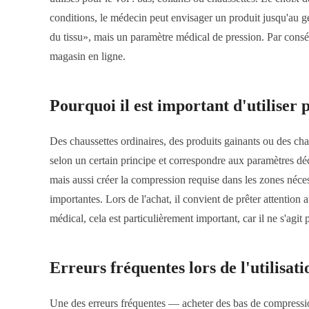
conditions, le médecin peut envisager un produit jusqu'au g
du tissu», mais un paramètre médical de pression. Par conséq
magasin en ligne.
Pourquoi il est important d'utiliser
Des chaussettes ordinaires, des produits gainants ou des cha
selon un certain principe et correspondre aux paramètres décla
mais aussi créer la compression requise dans les zones nécessa
importantes. Lors de l'achat, il convient de prêter attention 
médical, cela est particulièrement important, car il ne s'agi
Erreurs fréquentes lors de l'utilisat
Une des erreurs fréquentes — acheter des bas de compression j