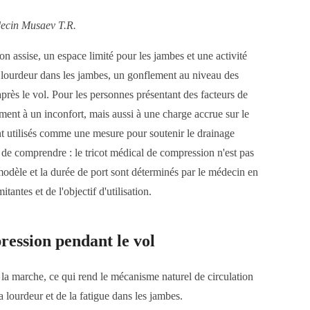
decin Musaev T.R.
on assise, un espace limité pour les jambes et une activité
e lourdeur dans les jambes, un gonflement au niveau des
après le vol. Pour les personnes présentant des facteurs de
ment à un inconfort, mais aussi à une charge accrue sur le
t utilisés comme une mesure pour soutenir le drainage
de comprendre : le tricot médical de compression n'est pas
 modèle et la durée de port sont déterminés par le médecin en
antes et de l'objectif d'utilisation.
ression pendant le vol
 la marche, ce qui rend le mécanisme naturel de circulation
lourdeur et de la fatigue dans les jambes.