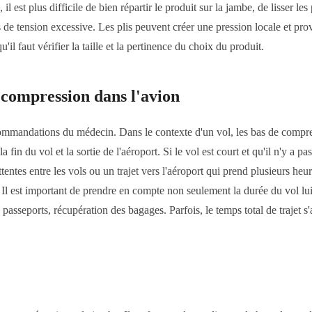
l est plus difficile de bien répartir le produit sur la jambe, de lisser les
es de tension excessive. Les plis peuvent créer une pression locale et pro
il faut vérifier la taille et la pertinence du choix du produit.
 compression dans l'avion
ecommandations du médecin. Dans le contexte d'un vol, les bas de compress
in du vol et la sortie de l'aéroport. Si le vol est court et qu'il n'y a p
entes entre les vols ou un trajet vers l'aéroport qui prend plusieurs heur
 Il est important de prendre en compte non seulement la durée du vol lui
 passeports, récupération des bagages. Parfois, le temps total de trajet 