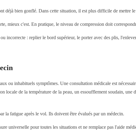
déjà bien gonflé. Dans cette situation, il est plus difficile de mettre le
e, mieux c'est. En pratique, le niveau de compression doit correspondre à
ou incorrecte : replier le bord supérieur, le porter avec des plis, l'enle
ecin
uveaux ou inhabituels symptômes. Une consultation médicale est nécessaire
on locale de la température de la peau, un essoufflement soudain, une d
la fatigue après le vol. Ils doivent être évalués par un médecin.
e universelle pour toutes les situations et ne remplace pas l'aide médic