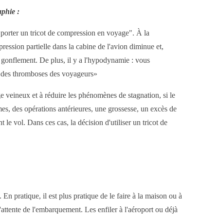
phie :
 porter un tricot de compression en voyage". À la
pression partielle dans la cabine de l'avion diminue et,
e gonflement. De plus, il y a l'hypodynamie : vous
te des thromboses des voyageurs»
e veineux et à réduire les phénomènes de stagnation, si le
es, des opérations antérieures, une grossesse, un excès de
le vol. Dans ces cas, la décision d'utiliser un tricot de
En pratique, il est plus pratique de le faire à la maison ou à
 l'attente de l'embarquement. Les enfiler à l'aéroport ou déjà