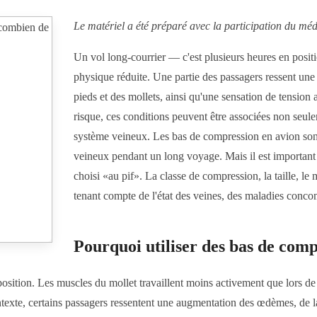
Le matériel a été préparé avec la participation du mé
Un vol long-courrier — c'est plusieurs heures en positi
physique réduite. Une partie des passagers ressent un
pieds et des mollets, ainsi qu'une sensation de tension 
risque, ces conditions peuvent être associées non seule
système veineux. Les bas de compression en avion son
veineux pendant un long voyage. Mais il est important 
choisi «au pif». La classe de compression, la taille, le
tenant compte de l'état des veines, des maladies concomit
Pourquoi utiliser des bas de comp
osition. Les muscles du mollet travaillent moins activement que lors de
exte, certains passagers ressentent une augmentation des œdèmes, de la 