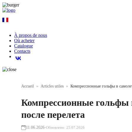
FR
À propos de nous
Où acheter
Catalogue
Contacts
Accueil
Articles utiles
Компрессионные гольфы в самолет
Компрессионные гольфы в 
после перелета
11.06.2026
•
Обновлено:
25.07.2026