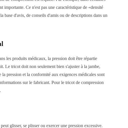
 importante. Ce n'est pas une caractéristique de «densité
la base d'avis, de conseils d'amis ou de descriptions dans un
al
s les produits médicaux, la pression doit être répartie
it. Le tricot doit non seulement bien s'ajuster à la jambe,
 de la pression et la conformité aux exigences médicales sont
 informations sur le fabricant. Pour le tricot de compression
.
peut glisser, se plisser ou exercer une pression excessive.