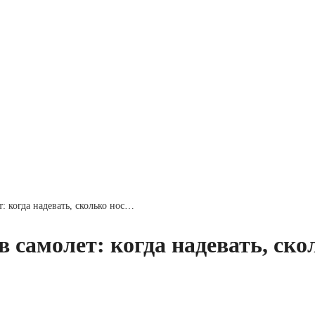
: когда надевать, сколько нос…
самолет: когда надевать, скол