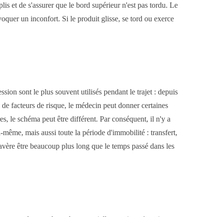
 plis et de s'assurer que le bord supérieur n'est pas tordu. Le
voquer un inconfort. Si le produit glisse, se tord ou exerce
ion sont le plus souvent utilisés pendant le trajet : depuis
as de facteurs de risque, le médecin peut donner certaines
es, le schéma peut être différent. Par conséquent, il n'y a
-même, mais aussi toute la période d'immobilité : transfert,
s'avère être beaucoup plus long que le temps passé dans les