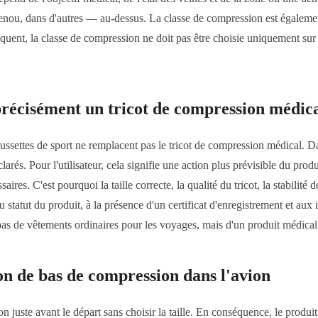
enou, dans d'autres — au-dessus. La classe de compression est également
uent, la classe de compression ne doit pas être choisie uniquement sur 
 précisément un tricot de compression médic
ussettes de sport ne remplacent pas le tricot de compression médical. Dan
rés. Pour l'utilisateur, cela signifie une action plus prévisible du produ
ires. C'est pourquoi la taille correcte, la qualité du tricot, la stabilité
au statut du produit, à la présence d'un certificat d'enregistrement et aux
t pas de vêtements ordinaires pour les voyages, mais d'un produit médical
ion de bas de compression dans l'avion
uste avant le départ sans choisir la taille. En conséquence, le produit 