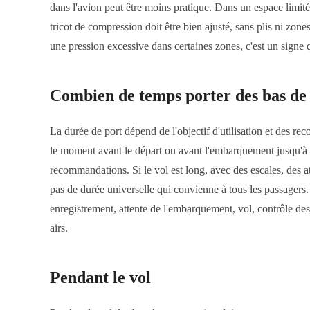
dans l'avion peut être moins pratique. Dans un espace limité, i
tricot de compression doit être bien ajusté, sans plis ni zon
une pression excessive dans certaines zones, c'est un signe qu'
Combien de temps porter des bas de
La durée de port dépend de l'objectif d'utilisation et des r
le moment avant le départ ou avant l'embarquement jusqu'à la f
recommandations. Si le vol est long, avec des escales, des att
pas de durée universelle qui convienne à tous les passagers.
enregistrement, attente de l'embarquement, vol, contrôle des
airs.
Pendant le vol